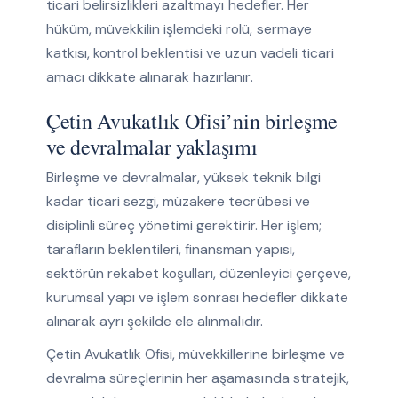
ticari belirsizlikleri azaltmayı hedefler. Her
hüküm, müvekkilin işlemdeki rolü, sermaye
katkısı, kontrol beklentisi ve uzun vadeli ticari
amacı dikkate alınarak hazırlanır.
Çetin Avukatlık Ofisi’nin birleşme
ve devralmalar yaklaşımı
Birleşme ve devralmalar, yüksek teknik bilgi
kadar ticari sezgi, müzakere tecrübesi ve
disiplinli süreç yönetimi gerektirir. Her işlem;
tarafların beklentileri, finansman yapısı,
sektörün rekabet koşulları, düzenleyici çerçeve,
kurumsal yapı ve işlem sonrası hedefler dikkate
alınarak ayrı şekilde ele alınmalıdır.
Çetin Avukatlık Ofisi, müvekkillerine birleşme ve
devralma süreçlerinin her aşamasında stratejik,