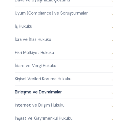
Dava ve Uyuşmazlık Çözümü
Uyum (Compliance) ve Soruşturmalar
İş Hukuku
İcra ve İflas Hukuku
Fikri Mülkiyet Hukuku
İdare ve Vergi Hukuku
Kişisel Verileri Koruma Hukuku
Birleşme ve Devralmalar
İnternet ve Bilişim Hukuku
İnşaat ve Gayrimenkul Hukuku