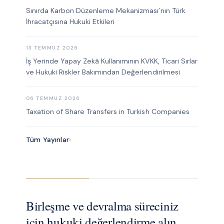
Sınırda Karbon Düzenleme Mekanizması’nın Türk
İhracatçısına Hukuki Etkileri
13 TEMMUZ 2026
İş Yerinde Yapay Zekâ Kullanımının KVKK, Ticari Sırlar
ve Hukuki Riskler Bakımından Değerlendirilmesi
06 TEMMUZ 2026
Taxation of Share Transfers in Turkish Companies
Tüm Yayınlar
›
Birleşme ve devralma süreciniz
için hukuki değerlendirme alın.