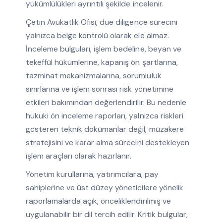
yükümlülükleri ayrıntılı şekilde incelenir.
Çetin Avukatlık Ofisi, due diligence sürecini
yalnızca belge kontrolü olarak ele almaz.
İnceleme bulguları, işlem bedeline, beyan ve
tekeffül hükümlerine, kapanış ön şartlarına,
tazminat mekanizmalarına, sorumluluk
sınırlarına ve işlem sonrası risk yönetimine
etkileri bakımından değerlendirilir. Bu nedenle
hukuki ön inceleme raporları, yalnızca riskleri
gösteren teknik dokümanlar değil, müzakere
stratejisini ve karar alma sürecini destekleyen
işlem araçları olarak hazırlanır.
Yönetim kurullarına, yatırımcılara, pay
sahiplerine ve üst düzey yöneticilere yönelik
raporlamalarda açık, önceliklendirilmiş ve
uygulanabilir bir dil tercih edilir. Kritik bulgular,