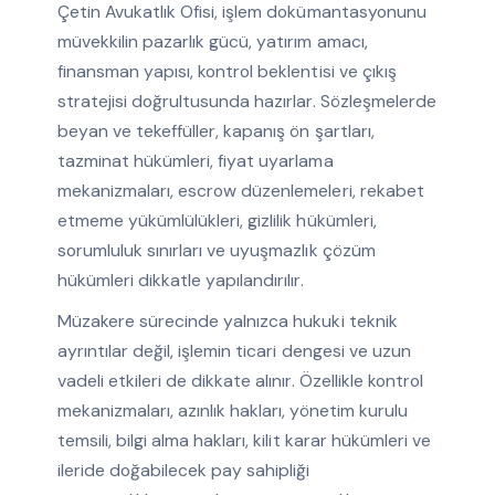
Çetin Avukatlık Ofisi, işlem dokümantasyonunu
müvekkilin pazarlık gücü, yatırım amacı,
finansman yapısı, kontrol beklentisi ve çıkış
stratejisi doğrultusunda hazırlar. Sözleşmelerde
beyan ve tekeffüller, kapanış ön şartları,
tazminat hükümleri, fiyat uyarlama
mekanizmaları, escrow düzenlemeleri, rekabet
etmeme yükümlülükleri, gizlilik hükümleri,
sorumluluk sınırları ve uyuşmazlık çözüm
hükümleri dikkatle yapılandırılır.
Müzakere sürecinde yalnızca hukuki teknik
ayrıntılar değil, işlemin ticari dengesi ve uzun
vadeli etkileri de dikkate alınır. Özellikle kontrol
mekanizmaları, azınlık hakları, yönetim kurulu
temsili, bilgi alma hakları, kilit karar hükümleri ve
ileride doğabilecek pay sahipliği