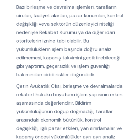
Bazı birleşme ve devralma işlemleri, tarafların
ciroları, faaliyet alanları, pazar konumları, kontrol
değişikliği veya sektörün düzenleyici niteliği
nedeniyle Rekabet Kurumu ya da diğer idari
otoritelerin iznine tabi olabilir. Bu
yükümlülüklerin işlem başında doğru analiz
edilmemesi, kapanış takvimini geciktirebileceği
gibi yaptırım, geçersizlik ve işlem güvenliği
bakımından ciddi riskler doğurabilir.
Çetin Avukatlık Ofisi, birleşme ve devralmalarda
rekabet hukuku boyutunu işlem yapısının erken
aşamasında değerlendirir. Bildirim
yükümlülüğünün doğup doğmadığı, taraflar
arasındaki ekonomik bütünlük, kontrol
değişikliği, ilgili pazar etkileri, yan sınırlamalar ve
kapanış öncesi yükümlülükler ayrı ayrı analiz