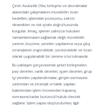
Çetin Avukatlık Ofisi, birleşme ve devralmalar
alanındaki çalışmalarını müvekkilin ticari
hedefleri, işlemdeki pozisyonu, sektör
dinamikleri ve risk iştahı doğrultusunda
kurgular. Amaç, işlemin yalnızca hukuken
tamamlanmasını sağlamak değil, müvekkilin
yatırım, büyüme, yeniden yapılanma veya çıkış
stratejisinin öngörülebilir, sürdürülebilir ve ticari
olarak uygulanabilir bir zemine oturtulmasıdır.
Bu yaklaşım çerçevesinde şirket birleşmeleri,
pay devirleri, varlık devirleri, işyeri devirleri, grup
içi yeniden yapılandırmalar, girişim sermayesi
yatırımları ve stratejik ortaklık yapıları
bakımından işlem öncesinden kapanış
sonrasına kadar bütüncül hukuki destek
sağlanır. İşlem yapısı oluşturulurken, ilgili