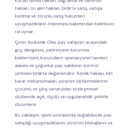
kurulu temsil hakları, bilgi alma ve denetim
hakları, ön alım hakları, birlikte satış, satışa
katılma ve zorunlu satış hükümleri
uyuşmazlıkların önlenmesi bakımından belirleyici
rol oynar.
Çetin Avukatlık Ofisi, pay sahipleri arasındaki
güç dengesini, yatırımcının korunma
beklentisini, kurucuların operasyonel hareket
alanını ve çoğunluk pay sahibinin kontrol
yetkisini birlikte değerlendirir. Azınlık hakları, kilit
karar mekanizmaları, yönetim kilitlenmelerinin
çözümü ve çıkış senaryoları sözleşmesel
düzlemde açık, ölçülü ve uygulanabilir şekilde
düzenlenir.
Bu yaklaşım, işlem sonrasında doğabilecek pay
sahipliği uyuşmazlıklarını, yönetim blokajlarını ve