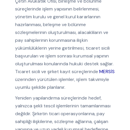
Çetin Avukatlık Ofisi, birleşme ve bölünme
süreçlerinde işlem yapısının belirlenmesi,
yönetim kurulu ve genel kurul kararlarının
hazırlanması, birleşme ve bölünme
sözleşmelerinin oluşturulması, alacaklıların ve
pay sahiplerinin korunmasına ilişkin
yükümlülüklerin yerine getirilmesi, ticaret sicili
başvuruları ve işlem sonrası kurumsal yapının
oluşturulması konularında hukuki destek sağlar.
Ticaret sicili ve şirket kayıt süreçlerinde
MERSİS
üzerinden yürütülen işlemler, işlem takvimiyle
uyumlu şekilde planlanır.
Yeniden yapılandırma süreçlerinde hedef,
yalnızca şekli tescil işlemlerinin tamamlanması
değildir. Şirketin ticari operasyonlarına, pay
sahipliği ilişkilerine, sözleşme ağlarına, çalışan
yapısına ve uzun vadeli kurumsal hedeflerine