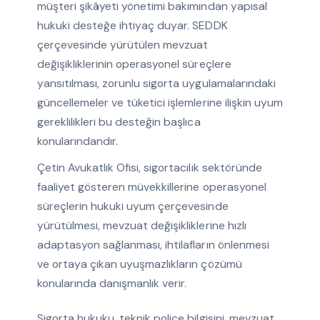
müşteri şikâyeti yönetimi bakımından yapısal
hukuki desteğe ihtiyaç duyar. SEDDK
çerçevesinde yürütülen mevzuat
değişikliklerinin operasyonel süreçlere
yansıtılması, zorunlu sigorta uygulamalarındaki
güncellemeler ve tüketici işlemlerine ilişkin uyum
gereklilikleri bu desteğin başlıca
konularındandır.
Çetin Avukatlık Ofisi, sigortacılık sektöründe
faaliyet gösteren müvekkillerine operasyonel
süreçlerin hukuki uyum çerçevesinde
yürütülmesi, mevzuat değişikliklerine hızlı
adaptasyon sağlanması, ihtilafların önlenmesi
ve ortaya çıkan uyuşmazlıkların çözümü
konularında danışmanlık verir.
Sigorta hukuku, teknik poliçe bilgisini, mevzuat