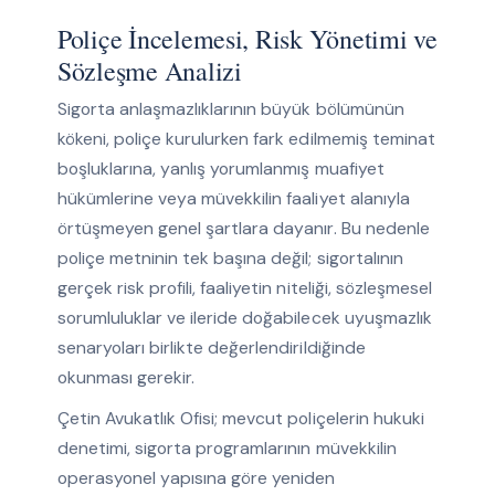
Poliçe İncelemesi, Risk Yönetimi ve
Sözleşme Analizi
Sigorta anlaşmazlıklarının büyük bölümünün
kökeni, poliçe kurulurken fark edilmemiş teminat
boşluklarına, yanlış yorumlanmış muafiyet
hükümlerine veya müvekkilin faaliyet alanıyla
örtüşmeyen genel şartlara dayanır. Bu nedenle
poliçe metninin tek başına değil; sigortalının
gerçek risk profili, faaliyetin niteliği, sözleşmesel
sorumluluklar ve ileride doğabilecek uyuşmazlık
senaryoları birlikte değerlendirildiğinde
okunması gerekir.
Çetin Avukatlık Ofisi; mevcut poliçelerin hukuki
denetimi, sigorta programlarının müvekkilin
operasyonel yapısına göre yeniden