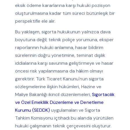
eksik ödeme kararlarına karşı hukuki pozisyon
oluşturulmasına kadar tüm süreci bütünleşik bir
perspektifle ele alır.
Bu yaklaşım, sigorta hukukunun yalnızca dava
boyutuna değil; teknik poliçe yorumuna, eksper
raporlarının hukuki anlamına, hasar bildirim
sürelerinin doğru yönetimine, teminat dışılık
iddialarına karşı savunma geliştirmeye ve hasar
öncesi risk yapılanmasına da hâkim olmayı
gerektirir. Türk Ticaret Kanunu'nun sigorta
sözleşmelerine ilişkin hükümleri, Hazine ve
Maliye Bakanlığı ikincil düzenlemeleri,
Sigortacılık
ve Özel Emeklilik Düzenleme ve Denetleme
Kurumu (SEDDK)
uygulamaları ve Sigorta
Tahkim Komisyonu içtihadı bu alanda yürütülen
hukuki çalışmanın teknik çerçevesini oluşturur.