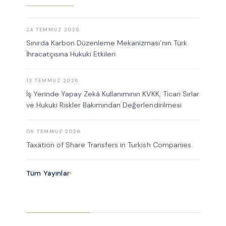
24 TEMMUZ 2026
Sınırda Karbon Düzenleme Mekanizması’nın Türk
İhracatçısına Hukuki Etkileri
13 TEMMUZ 2026
İş Yerinde Yapay Zekâ Kullanımının KVKK, Ticari Sırlar
ve Hukuki Riskler Bakımından Değerlendirilmesi
06 TEMMUZ 2026
Taxation of Share Transfers in Turkish Companies
Tüm Yayınlar
›