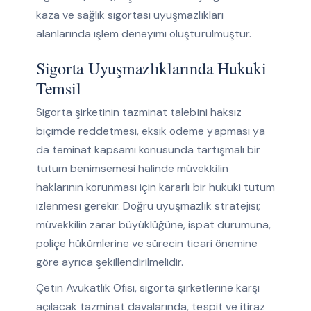
kaza ve sağlık sigortası uyuşmazlıkları
alanlarında işlem deneyimi oluşturulmuştur.
Sigorta Uyuşmazlıklarında Hukuki
Temsil
Sigorta şirketinin tazminat talebini haksız
biçimde reddetmesi, eksik ödeme yapması ya
da teminat kapsamı konusunda tartışmalı bir
tutum benimsemesi halinde müvekkilin
haklarının korunması için kararlı bir hukuki tutum
izlenmesi gerekir. Doğru uyuşmazlık stratejisi;
müvekkilin zarar büyüklüğüne, ispat durumuna,
poliçe hükümlerine ve sürecin ticari önemine
göre ayrıca şekillendirilmelidir.
Çetin Avukatlık Ofisi, sigorta şirketlerine karşı
açılacak tazminat davalarında, tespit ve itiraz