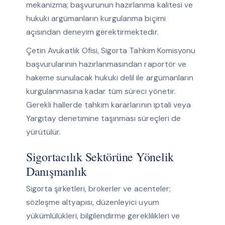
mekanizma; başvurunun hazırlanma kalitesi ve
hukuki argümanların kurgulanma biçimi
açısından deneyim gerektirmektedir.
Çetin Avukatlık Ofisi, Sigorta Tahkim Komisyonu
başvurularının hazırlanmasından raportör ve
hakeme sunulacak hukuki delil ile argümanların
kurgulanmasına kadar tüm süreci yönetir.
Gerekli hallerde tahkim kararlarının iptali veya
Yargıtay denetimine taşınması süreçleri de
yürütülür.
Sigortacılık Sektörüne Yönelik
Danışmanlık
Sigorta şirketleri, brokerler ve acenteler;
sözleşme altyapısı, düzenleyici uyum
yükümlülükleri, bilgilendirme gereklilikleri ve