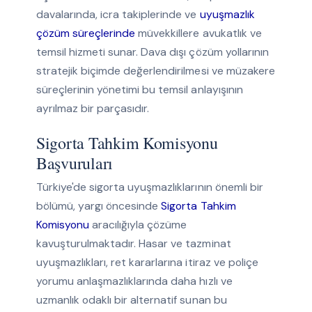
davalarında, icra takiplerinde ve
uyuşmazlık
çözüm süreçlerinde
müvekkillere avukatlık ve
temsil hizmeti sunar. Dava dışı çözüm yollarının
stratejik biçimde değerlendirilmesi ve müzakere
süreçlerinin yönetimi bu temsil anlayışının
ayrılmaz bir parçasıdır.
Sigorta Tahkim Komisyonu
Başvuruları
Türkiye'de sigorta uyuşmazlıklarının önemli bir
bölümü, yargı öncesinde
Sigorta Tahkim
Komisyonu
aracılığıyla çözüme
kavuşturulmaktadır. Hasar ve tazminat
uyuşmazlıkları, ret kararlarına itiraz ve poliçe
yorumu anlaşmazlıklarında daha hızlı ve
uzmanlık odaklı bir alternatif sunan bu