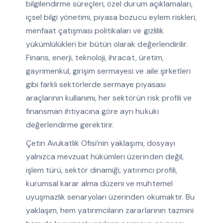
bilgilendirme süreçleri, özel durum açıklamaları,
içsel bilgi yönetimi, piyasa bozucu eylem riskleri,
menfaat çatışması politikaları ve gizlilik
yükümlülükleri bir bütün olarak değerlendirilir.
Finans, enerji, teknoloji, ihracat, üretim,
gayrimenkul, girişim sermayesi ve aile şirketleri
gibi farklı sektörlerde sermaye piyasası
araçlarının kullanımı, her sektörün risk profili ve
finansman ihtiyacına göre ayrı hukuki
değerlendirme gerektirir.
Çetin Avukatlık Ofisi’nin yaklaşımı, dosyayı
yalnızca mevzuat hükümleri üzerinden değil,
işlem türü, sektör dinamiği, yatırımcı profili,
kurumsal karar alma düzeni ve muhtemel
uyuşmazlık senaryoları üzerinden okumaktır. Bu
yaklaşım, hem yatırımcıların zararlarının tazmini