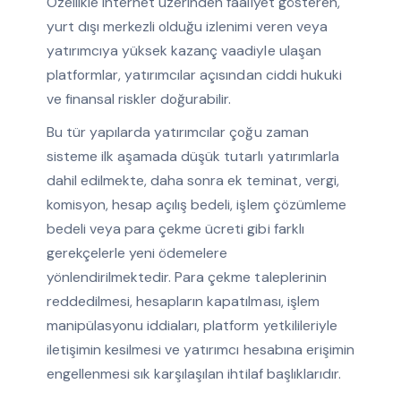
Özellikle internet üzerinden faaliyet gösteren,
yurt dışı merkezli olduğu izlenimi veren veya
yatırımcıya yüksek kazanç vaadiyle ulaşan
platformlar, yatırımcılar açısından ciddi hukuki
ve finansal riskler doğurabilir.
Bu tür yapılarda yatırımcılar çoğu zaman
sisteme ilk aşamada düşük tutarlı yatırımlarla
dahil edilmekte, daha sonra ek teminat, vergi,
komisyon, hesap açılış bedeli, işlem çözümleme
bedeli veya para çekme ücreti gibi farklı
gerekçelerle yeni ödemelere
yönlendirilmektedir. Para çekme taleplerinin
reddedilmesi, hesapların kapatılması, işlem
manipülasyonu iddiaları, platform yetkilileriyle
iletişimin kesilmesi ve yatırımcı hesabına erişimin
engellenmesi sık karşılaşılan ihtilaf başlıklarıdır.