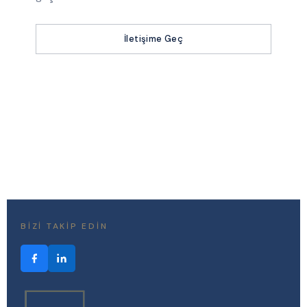
İletişime Geç
BIZI TAKIP EDIN