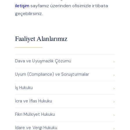
iletişim
sayfamız üzerinden ofisimizle irtibata
geçebilirsiniz.
Faaliyet Alanlarımız
Dava ve Uyuşmazlık Çözümü
Uyum (Compliance) ve Soruşturmalar
İş Hukuku
İcra ve İflas Hukuku
Fikri Mülkiyet Hukuku
İdare ve Vergi Hukuku