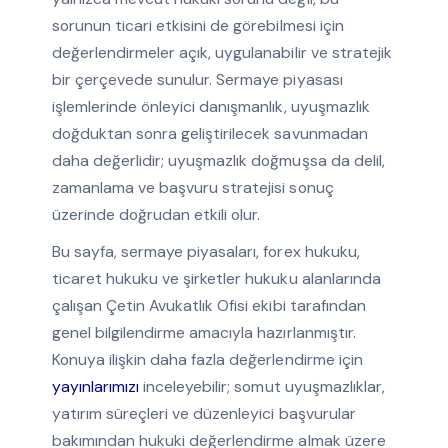
sorunun ticari etkisini de görebilmesi için
değerlendirmeler açık, uygulanabilir ve stratejik
bir çerçevede sunulur. Sermaye piyasası
işlemlerinde önleyici danışmanlık, uyuşmazlık
doğduktan sonra geliştirilecek savunmadan
daha değerlidir; uyuşmazlık doğmuşsa da delil,
zamanlama ve başvuru stratejisi sonuç
üzerinde doğrudan etkili olur.
Bu sayfa, sermaye piyasaları, forex hukuku,
ticaret hukuku ve şirketler hukuku alanlarında
çalışan Çetin Avukatlık Ofisi ekibi tarafından
genel bilgilendirme amacıyla hazırlanmıştır.
Konuya ilişkin daha fazla değerlendirme için
yayınlarımızı
inceleyebilir; somut uyuşmazlıklar,
yatırım süreçleri ve düzenleyici başvurular
bakımından hukuki değerlendirme almak üzere