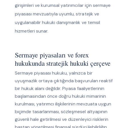
girişimleri ve kurumsal yatırımcılar için sermaye
piyasası mevzuatıyla uyumlu, stratejik ve
uygulanabilir hukuki danışmanlık ve temsil
hizmetleri sunar.
Sermaye piyasaları ve forex
hukukunda stratejik hukuki çerçeve
Sermaye piyasası hukuku, yalnızca bir
uyuşmazlık ortaya çıktığında başvurulan reaktif
bir hukuk alanı değildir. Piyasa faaliyetlerinin
başlamasından önce doğru hukuki mimarinin
kurulması, yatırımcı ilişkilerinin mevzuata uygun
biçimde tasarlanması, sözleşmesel altyapının
güvenli hale getirilmesi ve düzenleyici risklerin
baştan yönetilmesi finansal sürdürülebilirliğin