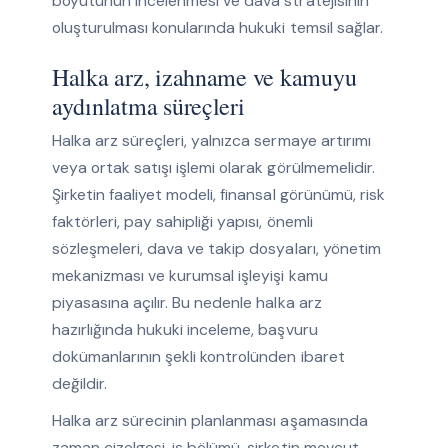
boyutunun incelenmesi ve dava stratejisinin
oluşturulması konularında hukuki temsil sağlar.
Halka arz, izahname ve kamuyu
aydınlatma süreçleri
Halka arz süreçleri, yalnızca sermaye artırımı
veya ortak satışı işlemi olarak görülmemelidir.
Şirketin faaliyet modeli, finansal görünümü, risk
faktörleri, pay sahipliği yapısı, önemli
sözleşmeleri, dava ve takip dosyaları, yönetim
mekanizması ve kurumsal işleyişi kamu
piyasasına açılır. Bu nedenle halka arz
hazırlığında hukuki inceleme, başvuru
dokümanlarının şekli kontrolünden ibaret
değildir.
Halka arz sürecinin planlanması aşamasında
zaman çizelgesi, iş bölümü, şirketin mevcut