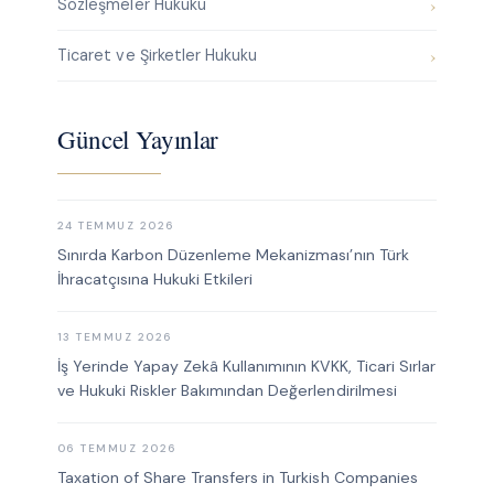
Sözleşmeler Hukuku
Ticaret ve Şirketler Hukuku
Güncel Yayınlar
24 TEMMUZ 2026
Sınırda Karbon Düzenleme Mekanizması’nın Türk
İhracatçısına Hukuki Etkileri
13 TEMMUZ 2026
İş Yerinde Yapay Zekâ Kullanımının KVKK, Ticari Sırlar
ve Hukuki Riskler Bakımından Değerlendirilmesi
06 TEMMUZ 2026
Taxation of Share Transfers in Turkish Companies