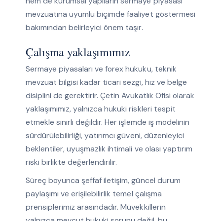
hem de kurumsal yapıların sermaye piyasası
mevzuatına uyumlu biçimde faaliyet göstermesi
bakımından belirleyici önem taşır.
Çalışma yaklaşımımız
Sermaye piyasaları ve forex hukuku, teknik
mevzuat bilgisi kadar ticari sezgi, hız ve belge
disiplini de gerektirir. Çetin Avukatlık Ofisi olarak
yaklaşımımız, yalnızca hukuki riskleri tespit
etmekle sınırlı değildir. Her işlemde iş modelinin
sürdürülebilirliği, yatırımcı güveni, düzenleyici
beklentiler, uyuşmazlık ihtimali ve olası yaptırım
riski birlikte değerlendirilir.
Süreç boyunca şeffaf iletişim, güncel durum
paylaşımı ve erişilebilirlik temel çalışma
prensiplerimiz arasındadır. Müvekkillerin
yalnızca mevcut hukuki sorunu değil, bu