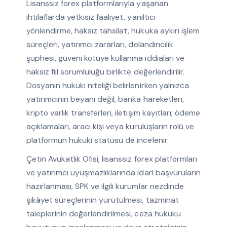
Lisanssız forex platformlarıyla yaşanan
ihtilaflarda yetkisiz faaliyet, yanıltıcı
yönlendirme, haksız tahsilat, hukuka aykırı işlem
süreçleri, yatırımcı zararları, dolandırıcılık
şüphesi, güveni kötüye kullanma iddiaları ve
haksız fiil sorumluluğu birlikte değerlendirilir.
Dosyanın hukuki niteliği belirlenirken yalnızca
yatırımcının beyanı değil, banka hareketleri,
kripto varlık transferleri, iletişim kayıtları, ödeme
açıklamaları, aracı kişi veya kuruluşların rolü ve
platformun hukuki statüsü de incelenir.
Çetin Avukatlık Ofisi, lisanssız forex platformları
ve yatırımcı uyuşmazlıklarında idari başvuruların
hazırlanması, SPK ve ilgili kurumlar nezdinde
şikâyet süreçlerinin yürütülmesi, tazminat
taleplerinin değerlendirilmesi, ceza hukuku