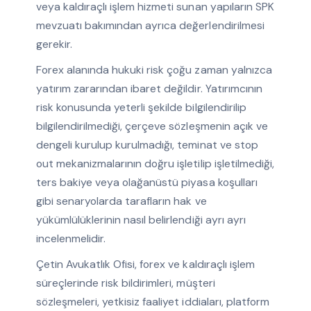
veya kaldıraçlı işlem hizmeti sunan yapıların SPK
mevzuatı bakımından ayrıca değerlendirilmesi
gerekir.
Forex alanında hukuki risk çoğu zaman yalnızca
yatırım zararından ibaret değildir. Yatırımcının
risk konusunda yeterli şekilde bilgilendirilip
bilgilendirilmediği, çerçeve sözleşmenin açık ve
dengeli kurulup kurulmadığı, teminat ve stop
out mekanizmalarının doğru işletilip işletilmediği,
ters bakiye veya olağanüstü piyasa koşulları
gibi senaryolarda tarafların hak ve
yükümlülüklerinin nasıl belirlendiği ayrı ayrı
incelenmelidir.
Çetin Avukatlık Ofisi, forex ve kaldıraçlı işlem
süreçlerinde risk bildirimleri, müşteri
sözleşmeleri, yetkisiz faaliyet iddiaları, platform