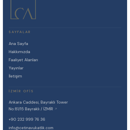
SAYFALAR
Ana Sayfa
Hakkımızda
Faaliyet Alanları
Yayınlar
İletişim
İZMIR OFIS
Ankara Caddesi, Bayraklı Tower
No:81/15 Bayraklı / İZMİR
↗
+90 232 999 76 36
info@cetinavukatlik.com