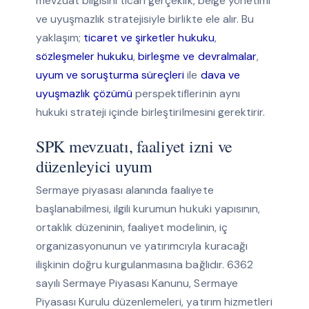
mevzuat bilgisini ticari gerçeklik, belge yönetimi
ve uyuşmazlık stratejisiyle birlikte ele alır. Bu
yaklaşım;
ticaret ve şirketler hukuku
,
sözleşmeler hukuku
,
birleşme ve devralmalar
,
uyum ve soruşturma süreçleri
ile
dava ve
uyuşmazlık çözümü
perspektiflerinin aynı
hukuki strateji içinde birleştirilmesini gerektirir.
SPK mevzuatı, faaliyet izni ve
düzenleyici uyum
Sermaye piyasası alanında faaliyete
başlanabilmesi, ilgili kurumun hukuki yapısının,
ortaklık düzeninin, faaliyet modelinin, iç
organizasyonunun ve yatırımcıyla kuracağı
ilişkinin doğru kurgulanmasına bağlıdır. 6362
sayılı Sermaye Piyasası Kanunu, Sermaye
Piyasası Kurulu düzenlemeleri, yatırım hizmetleri