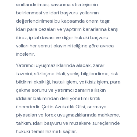
sınıflandırılması, savunma stratejisinin
belirlenmesi ve idari başvuru yollarının
değerlendirilmesi bu kapsamda önem taşır.
İdari para cezaları ve yaptırım kararlarına karşı
itiraz, iptal davası ve diğer hukuki başvuru
yolları her somut olayın niteliğine göre ayrıca
incelenir.
Yatırımcı uyuşmazlıklarında alacak, zarar
tazmini, sözleşme ihlali, yanlış bilgilendirme, risk
bildirimi eksikliği, hatalı işlem, yetkisiz işlem, para
çekme sorunu ve yatırımcı zararına ilişkin
iddialar bakımından delil yönetimi kritik
önemdedir. Çetin Avukatlık Ofisi, sermaye
piyasaları ve forex uyuşmazlıklarında mahkeme,
tahkim, idari başvuru ve müzakere süreçlerinde
hukuki temsil hizmeti sağlar.