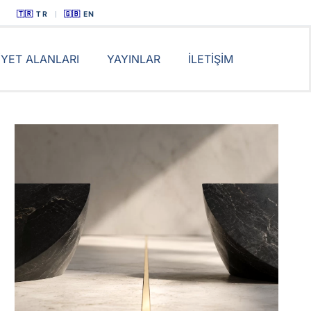
TR
|
EN
İYET ALANLARI
YAYINLAR
İLETİŞİM