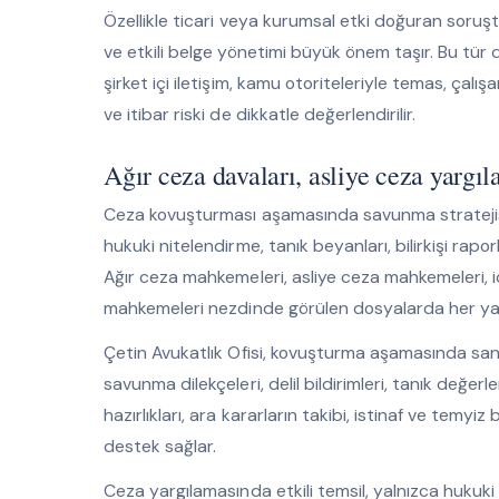
Özellikle ticari veya kurumsal etki doğuran soruş
ve etkili belge yönetimi büyük önem taşır. Bu tür
şirket içi iletişim, kamu otoriteleriyle temas, çalış
ve itibar riski de dikkatle değerlendirilir.
Ağır ceza davaları, asliye ceza yargı
Ceza kovuşturması aşamasında savunma stratejisi
hukuki nitelendirme, tanık beyanları, bilirkişi rapor
Ağır ceza mahkemeleri, asliye ceza mahkemeleri, i
mahkemeleri nezdinde görülen dosyalarda her yargıl
Çetin Avukatlık Ofisi, kovuşturma aşamasında sanık
savunma dilekçeleri, delil bildirimleri, tanık değerle
hazırlıkları, ara kararların takibi, istinaf ve temy
destek sağlar.
Ceza yargılamasında etkili temsil, yalnızca hukuki