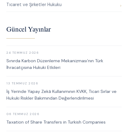
Ticaret ve Şirketler Hukuku
Güncel Yayınlar
24 TEMMUZ 2026
Sınırda Karbon Düzenleme Mekanizması’nın Türk
İhracatçısına Hukuki Etkileri
13 TEMMUZ 2026
İş Yerinde Yapay Zekâ Kullanımının KVKK, Ticari Sırlar ve
Hukuki Riskler Bakımından Değerlendirilmesi
06 TEMMUZ 2026
Taxation of Share Transfers in Turkish Companies