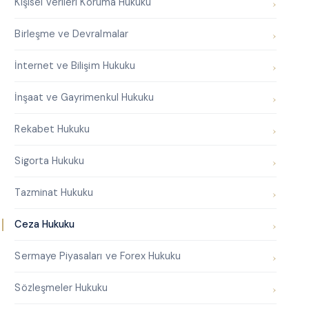
Kişisel Verileri Koruma Hukuku
Birleşme ve Devralmalar
İnternet ve Bilişim Hukuku
İnşaat ve Gayrimenkul Hukuku
Rekabet Hukuku
Sigorta Hukuku
Tazminat Hukuku
Ceza Hukuku
Sermaye Piyasaları ve Forex Hukuku
Sözleşmeler Hukuku