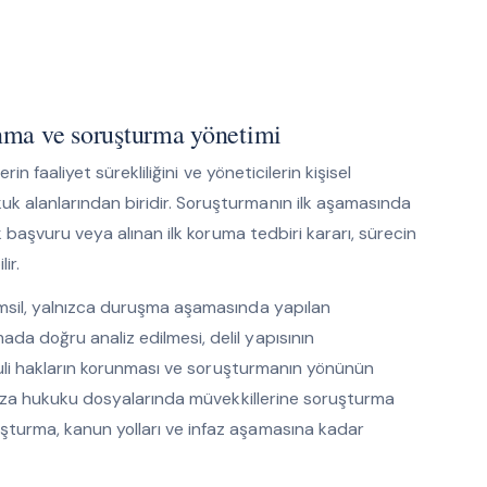
nma ve soruşturma yönetimi
rin faaliyet sürekliliğini ve yöneticilerin kişisel
k alanlarından biridir. Soruşturmanın ilk aşamasında
lk başvuru veya alınan ilk koruma tedbiri kararı, sürecin
ir.
emsil, yalnızca duruşma aşamasında yapılan
a doğru analiz edilmesi, delil yapısının
usuli hakların korunması ve soruşturmanın yönünün
, ceza hukuku dosyalarında müvekkillerine soruşturma
şturma, kanun yolları ve infaz aşamasına kadar