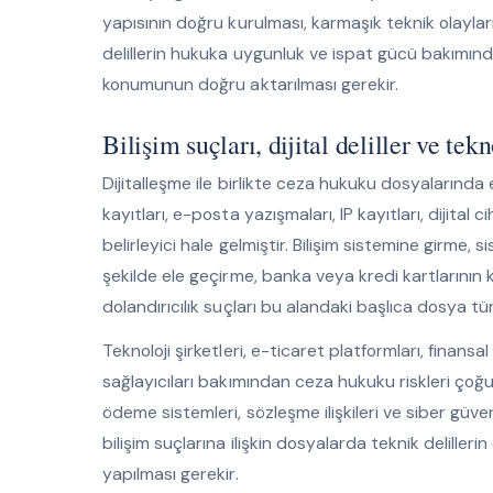
yapısının doğru kurulması, karmaşık teknik olayları
delillerin hukuka uygunluk ve ispat gücü bakımınd
konumunun doğru aktarılması gerekir.
Bilişim suçları, dijital deliller ve tek
Dijitalleşme ile birlikte ceza hukuku dosyalarında ele
kayıtları, e-posta yazışmaları, IP kayıtları, dijita
belirleyici hale gelmiştir. Bilişim sistemine girme,
şekilde ele geçirme, banka veya kredi kartlarının k
dolandırıcılık suçları bu alandaki başlıca dosya türl
Teknoloji şirketleri, e-ticaret platformları, finansal t
sağlayıcıları bakımından ceza hukuku riskleri çoğu 
ödeme sistemleri, sözleşme ilişkileri ve siber güve
bilişim suçlarına ilişkin dosyalarda teknik delille
yapılması gerekir.