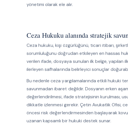
yönetimi olarak ele alır.
Ceza Hukuku alanında stratejik savu
Ceza hukuku, kişi özgürlüğünü, ticari itibarı, şirketle
sorumluluğunu doğrudan etkileyen en hassas huku
verilen ifade, dosyaya sunulan ilk belge, yapılan i
ilerleyen safhalarında belirleyici sonuçlar doğurabil
Bu nedenle ceza yargılamalarında etkili hukuki t
savunmadan ibaret değildir. Dosyanın erken aşamad
değerlendirilmesi, ifade stratejisinin kurulması, 
dikkatle izlenmesi gerekir. Çetin Avukatlık Ofisi
öncesi risk değerlendirmesinden başlayarak kovu
uzanan kapsamlı bir hukuki destek sunar.