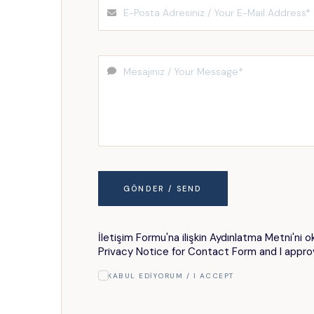
GÖNDER / SEND
İletişim Formu'na ilişkin Aydınlatma Metni'ni
Privacy Notice for Contact Form and I appro
KABUL EDIYORUM / I ACCEPT