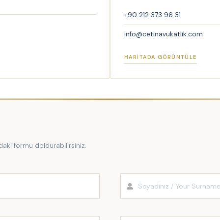
+90 212 373 96 31
info@cetinavukatlik.com
HARITADA GÖRÜNTÜLE
ıdaki formu doldurabilirsiniz.