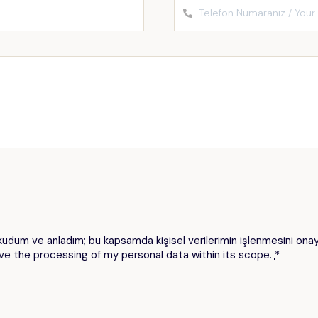
 okudum ve anladım; bu kapsamda kişisel verilerimin işlenmesini on
ve the processing of my personal data within its scope.
*