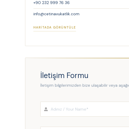
+90 232 999 76 36
info@cetinavukatlik.com
HARITADA GÖRÜNTÜLE
İletişim Formu
İletişim bilgilerimizden bize ulaşabilir veya aşağ