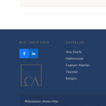
BIZI TAKIP EDIN
SAYFALAR
Ana Sayfa
Hakkımızda
Faaliyet Alanları
Yayınlar
İletişim
Bültenimize Abone Olun