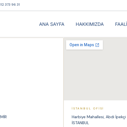
212 373 96 31
ANA SAYFA
HAKKIMIZDA
FAAL
İSTANBUL OFISI
ZMİR
Harbiye Mahallesi, Abdi İpekçi
İSTANBUL